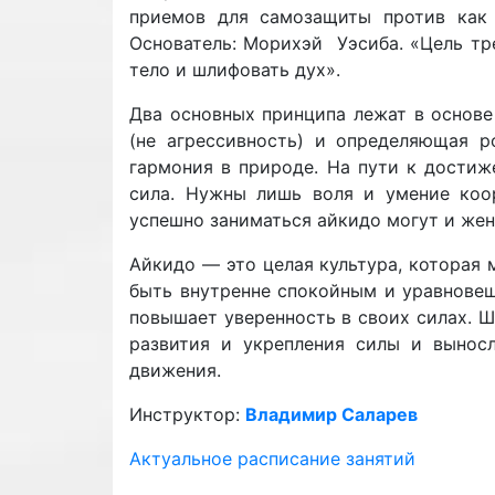
приемов для самозащиты против как 
Основатель: Морихэй Уэсиба. «Цель тр
тело и шлифовать дух».
Два основных принципа лежат в основе
(не агрессивность) и определяющая 
гармония в природе. На пути к достиж
сила. Нужны лишь воля и умение коо
успешно заниматься айкидо могут и жен
Айкидо — это целая культура, которая м
быть внутренне спокойным и уравновеш
повышает уверенность в своих силах. 
развития и укрепления силы и вынос
движения.
Инструктор:
Владимир Саларев
Актуальное расписание занятий