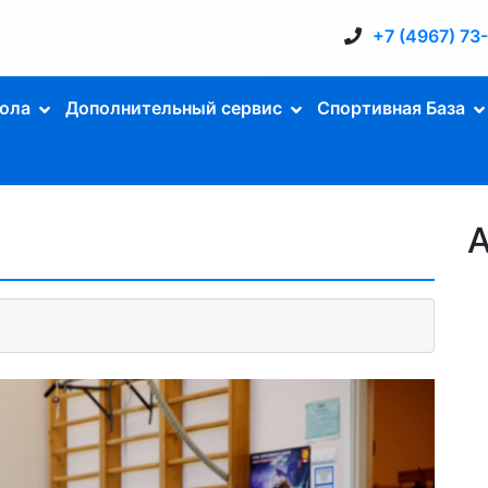
+7 (4967) 73
ола
Дополнительный сервис
Спортивная База
А