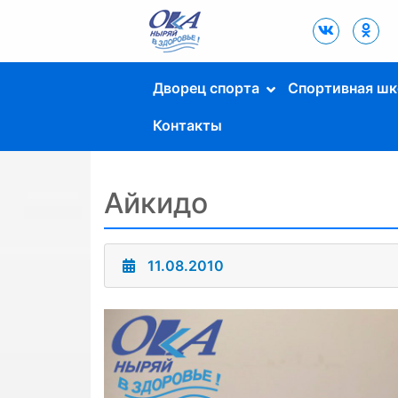
Дворец Спорта
"Ока" г. Пущино
Дворец спорта
Спортивная шк
Контакты
Айкидо
11.08.2010