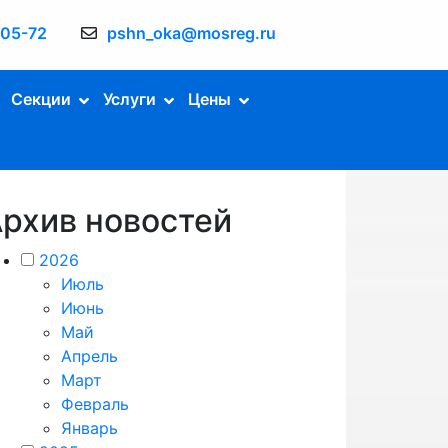
-05-72
pshn_oka@mosreg.ru
Секции
Услуги
Цены
рхив новостей
2026
Июль
Июнь
Май
Апрель
Март
Февраль
Январь