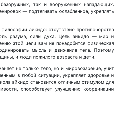
безоружных, так и вооруженных нападающих.
енировок — подтягивать ослабленное, укреплять
 философии айкидо: отсутствие противоборства
роль разума, силы духа. Цель айкидо — мир и
ению этой цели вам не понадобится физическая
рдинировать мысль и движение тела. Поэтому
щины, и люди пожилого возраста и дети.
еняет не только тело, но и мировоззрение, учит
енным в любой ситуации, укрепляет здоровье и
Школа айкидо становится отличным стимулом для
ливости, способствует улучшению координации