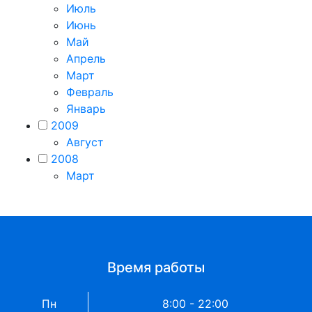
Июль
Июнь
Май
Апрель
Март
Февраль
Январь
2009
Август
2008
Март
Время работы
Пн
8:00 - 22:00