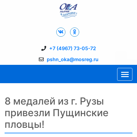
Дворец Спорта "Ока" г. Пущино
+7 (4967) 73-05-72
pshn_oka@mosreg.ru
8 медалей из г. Рузы
привезли Пущинские
пловцы!