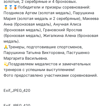
золотые, 2 серебряные и 4 бронзовых.
🥇🥈🥉Победители и призеры соревнований:
Поздняков Артем (золотая медаль), Парушкина
Мария (золотая медаль и 2 серебряные), Макеева
Анна (бронзовая медаль), Анучная Алиса
(бронзовая медаль), Грановский Ярослав
(бронзовая медаль), Жигалкина Алена (бронзовая
медаль).
🙏Тренеры, подготовившие спортсменов,
Парушкина Татьяна Викторовна, Пастушенко
Маргарита Васильевна.
💫Поздравляем медалистов и замечательных
тренеров с успешным выступлением!
Фото предоставлено участниками соревнований.
Exif_JPEG_420
Exif_JPEG_420