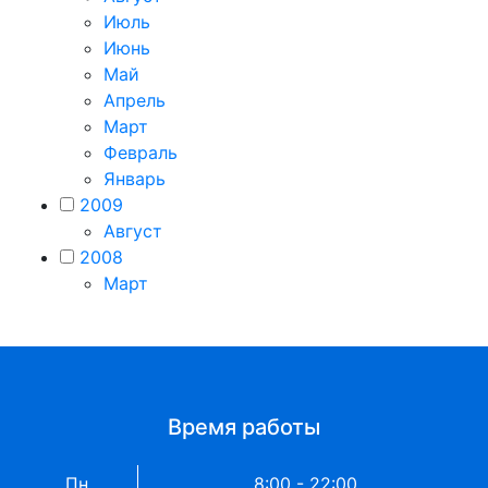
Июль
Июнь
Май
Апрель
Март
Февраль
Январь
2009
Август
2008
Март
Время работы
Пн
8:00 - 22:00