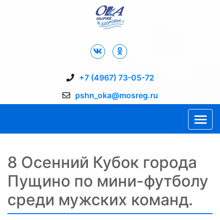
Дворец Спорта "Ока" г. Пущино
+7 (4967) 73-05-72
pshn_oka@mosreg.ru
8 Осенний Кубок города
Пущино по мини-футболу
среди мужских команд.