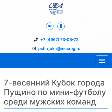
Дворец Спорта "Ока" г. Пущино
+7 (4967) 73-05-72
pshn_oka@mosreg.ru
7-весенний Кубок города
Пущино по мини-футболу
среди мужских команд