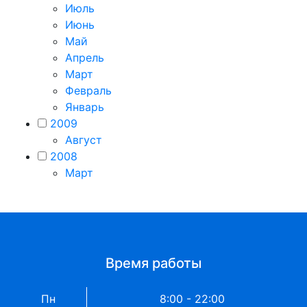
Июль
Июнь
Май
Апрель
Март
Февраль
Январь
2009
Август
2008
Март
Время работы
Пн
8:00 - 22:00