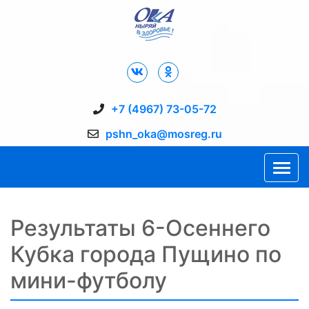
Дворец Спорта "Ока" г. Пущино
+7 (4967) 73-05-72
pshn_oka@mosreg.ru
Результаты 6-Осеннего
Кубка города Пущино по
мини-футболу