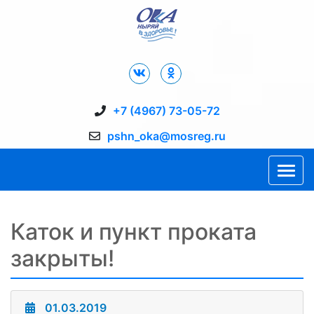
Дворец Спорта "Ока" г. Пущино
+7 (4967) 73-05-72
pshn_oka@mosreg.ru
Каток и пункт проката
закрыты!
01.03.2019