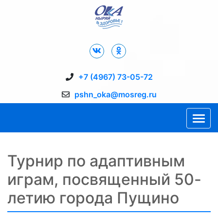
Дворец Спорта "Ока" г. Пущино
+7 (4967) 73-05-72
pshn_oka@mosreg.ru
Турнир по адаптивным
играм, посвященный 50-
летию города Пущино