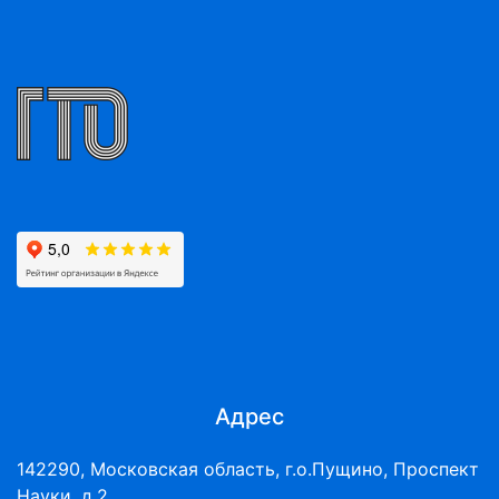
Адрес
142290, Московская область, г.о.Пущино, Проспект
Науки, д.2