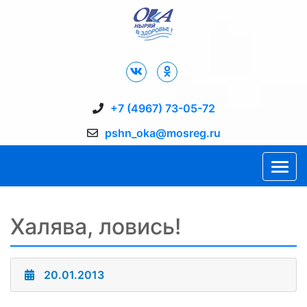
Дворец Спорта "Ока" г. Пущино
+7 (4967) 73-05-72
pshn_oka@mosreg.ru
Халява, ловись!
20.01.2013