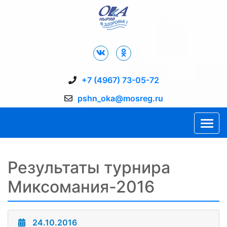
Дворец Спорта "Ока" г. Пущино
+7 (4967) 73-05-72
pshn_oka@mosreg.ru
Результаты турнира
Миксомания-2016
24.10.2016