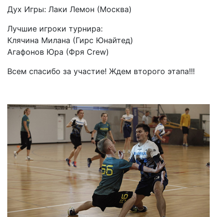
Дух Игры: Лаки Лемон (Москва)
Лучшие игроки турнира:
Клячина Милана (Гирс Юнайтед)
Агафонов Юра (Фря Crew)
Всем спасибо за участие! Ждем второго этапа!!!