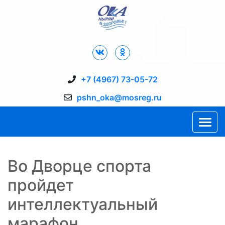
Дворец Спорта "Ока" г. Пущино
+7 (4967) 73-05-72
pshn_oka@mosreg.ru
Во Дворце спорта
пройдет
интеллектуальный
марафон