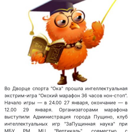
Во Дворце спорта "Ока" прошла интеллектуальная
экстрим-игра "Окский марафон 36 часов нон-стоп".
Начало игры — в 24.00 27 января, окончание — в
12.00 29 января. Организаторами марафона
выступили Администрация города Пущино, клуб
интеллектуальных игр "ЗаПущинная наука" при
МБУ РМ МЦ "Вертикаль", совместно с