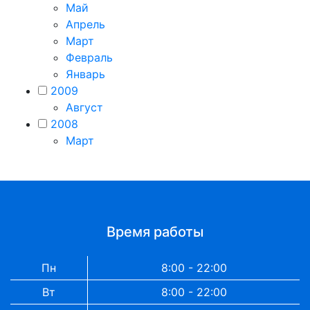
Май
Апрель
Март
Февраль
Январь
2009
Август
2008
Март
Время работы
Пн
8:00 - 22:00
Вт
8:00 - 22:00