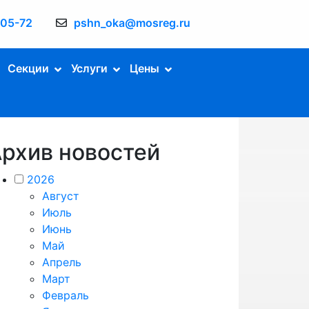
-05-72
pshn_oka@mosreg.ru
Секции
Услуги
Цены
рхив новостей
2026
Август
Июль
Июнь
Май
Апрель
Март
Февраль