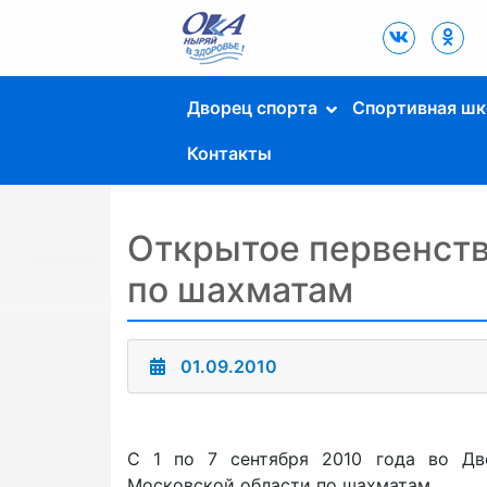
Дворец Спорта
"Ока" г. Пущино
Дворец спорта
Спортивная шк
Контакты
Открытое первенств
по шахматам
01.09.2010
С 1 по 7 сентября 2010 года во Дв
Московской области по шахматам.