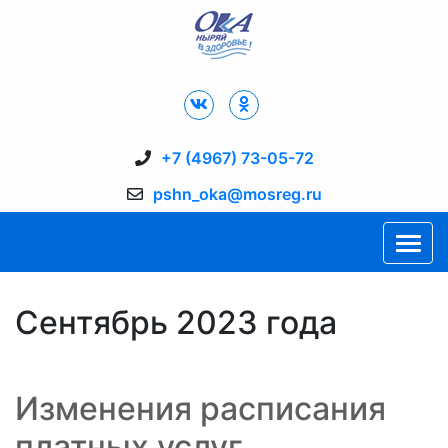
Дворец Спорта "Ока" г. Пущино
+7 (4967) 73-05-72
pshn_oka@mosreg.ru
Сентябрь 2023 года
Изменения расписания
платных услуг