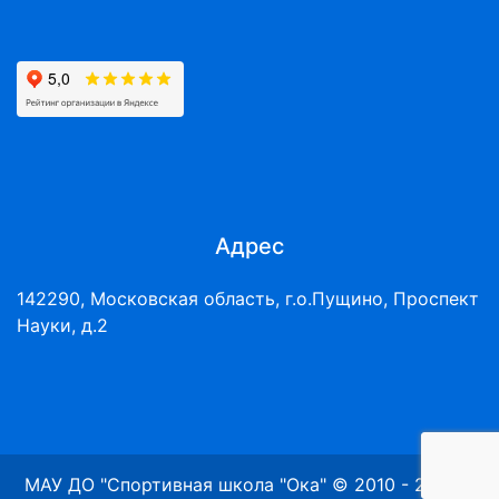
Адрес
142290, Московская область, г.о.Пущино, Проспект
Науки, д.2
МАУ ДО "Спортивная школа "Ока" © 2010 - 2026 г.