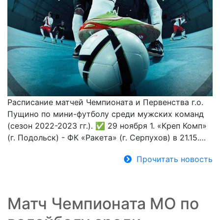
Расписание матчей Чемпионата и Первенства г.о.
Пущино по мини-футболу среди мужских команд
(сезон 2022-2023 гг.). ✅ 29 ноября 1. «Креп Комп»
(г. Подольск) - ФК «Ракета» (г. Серпухов) в 21.15.…
Прочитать новость
Матч Чемпионата МО по