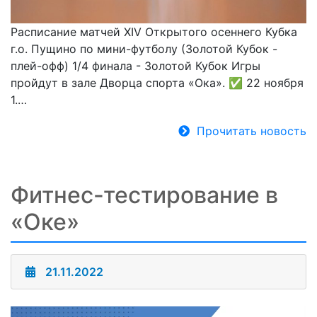
Расписание матчей XIV Открытого осеннего Кубка
г.о. Пущино по мини-футболу (Золотой Кубок -
плей-офф) 1/4 финала - Золотой Кубок Игры
пройдут в зале Дворца спорта «Ока». ✅ 22 ноября
1.…
Прочитать новость
Фитнес-тестирование в
«Оке»
21.11.2022