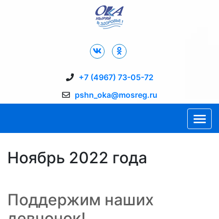
Дворец Спорта "Ока" г. Пущино
+7 (4967) 73-05-72
pshn_oka@mosreg.ru
Ноябрь 2022 года
Поддержим наших
девчонок!