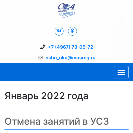
Дворец Спорта "Ока" г. Пущино
+7 (4967) 73-05-72
pshn_oka@mosreg.ru
Январь 2022 года
Отмена занятий в УСЗ