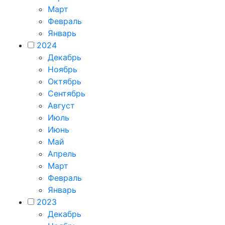
Март
Февраль
Январь
2024
Декабрь
Ноябрь
Октябрь
Сентябрь
Август
Июль
Июнь
Май
Апрель
Март
Февраль
Январь
2023
Декабрь