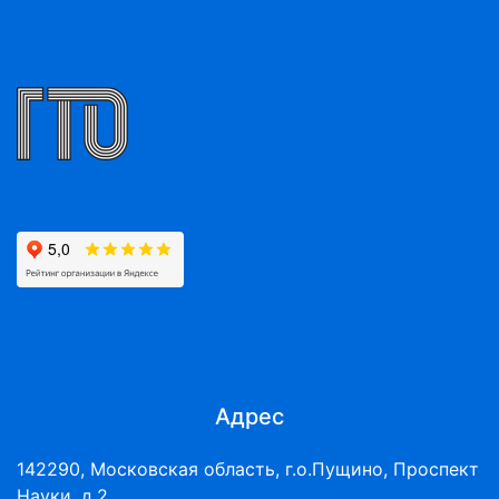
Адрес
142290, Московская область, г.о.Пущино, Проспект
Науки, д.2