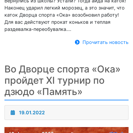
Вернулись из школы? Устали? Тогда айда на каток!
Наконец ударил легкий морозец, а это значит, что
каток Дворца спорта «Ока» возобновил работу!
Для вас действуют прокат коньков и теплая
раздевалка-переобувалка.…
Прочитать новость
Во Дворце спорта «Ока»
пройдет XI турнир по
дзюдо «Память»
19.01.2022