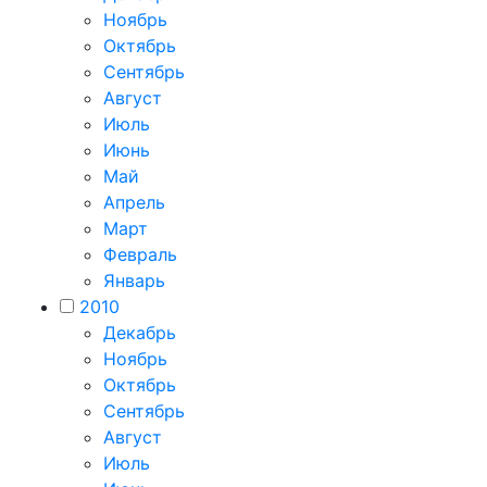
Ноябрь
Октябрь
Сентябрь
Август
Июль
Июнь
Май
Апрель
Март
Февраль
Январь
2010
Декабрь
Ноябрь
Октябрь
Сентябрь
Август
Июль