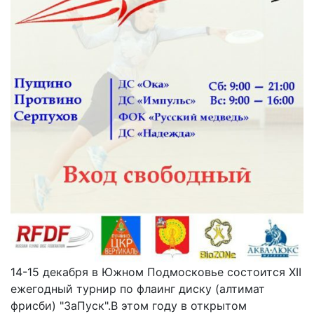
14-15 декабря в Южном Подмосковье состоится XII
ежегодный турнир по флаинг диску (алтимат
фрисби) "ЗаПуск".В этом году в открытом