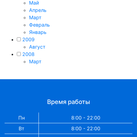
Май
Апрель
Март
Февраль
Январь
2009
Август
2008
Март
Время работы
Пн
8:00 - 22:00
Вт
8:00 - 22:00