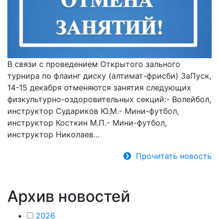
В связи с проведением Открытого зального
турнира по флаинг диску (алтимат-фрисби) ЗаПуск,
14-15 декабря отменяются занятия следующих
физкультурно-оздоровительных секций:- Волейбол,
инструктор Судариков Ю.М.- Мини-футбол,
инструктор Косткин М.П.- Мини-футбол,
инструктор Николаев…
Прочитать новость
Архив новостей
2026