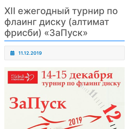
XII ежегодный турнир по
флаинг диску (алтимат
фрисби) «ЗаПуск»
11.12.2019