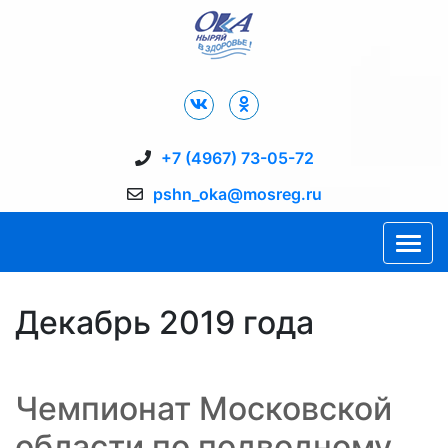
Дворец Спорта "Ока" г. Пущино
+7 (4967) 73-05-72
pshn_oka@mosreg.ru
Декабрь 2019 года
Чемпионат Московской
области по подводному