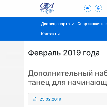
Дворец Спорта
"Ока" г. Пущино
Дворец спорта
Спортивная шк
Контакты
Февраль 2019 года
Дополнительный наб
танец для начинающ
25.02.2019