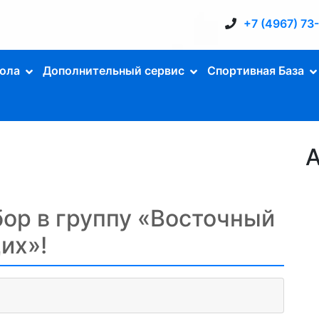
+7 (4967) 73
ола
Дополнительный сервис
Спортивная База
А
ор в группу «Восточный
их»!