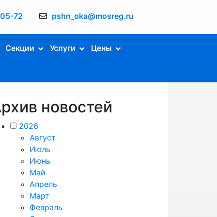
-05-72
pshn_oka@mosreg.ru
Секции
Услуги
Цены
рхив новостей
2026
Август
Июль
Июнь
Май
Апрель
Март
Февраль