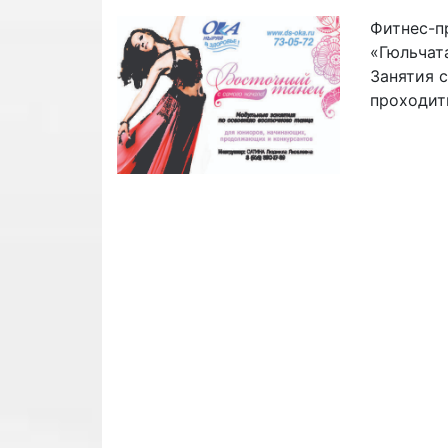
Фитнес-п
«Гюльчат
Занятия с
проходить