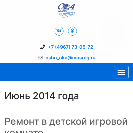
Дворец Спорта "Ока" г. Пущино
+7 (4967) 73-05-72
pshn_oka@mosreg.ru
Июнь 2014 года
Ремонт в детской игровой
комнате