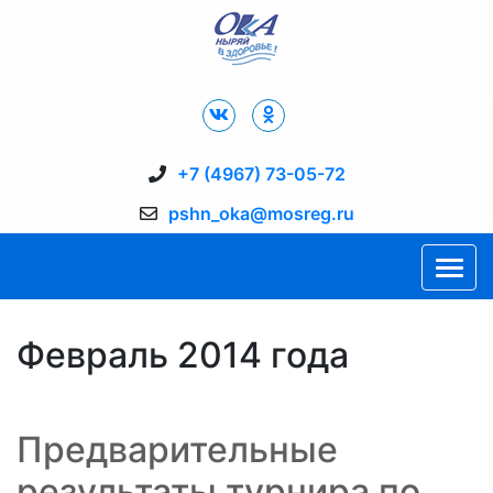
Дворец Спорта "Ока" г. Пущино
+7 (4967) 73-05-72
pshn_oka@mosreg.ru
Февраль 2014 года
Предварительные
результаты турнира по