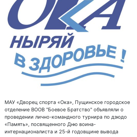
МАУ «Дворец спорта «Ока», Пущинское городское
отделение ВООВ "Боевое Братство" объявляли о
проведении лично-командного турнира по дзюдо
«Память», посвященного Дню воина-
интернационалиста и 25-й годовщине вывода