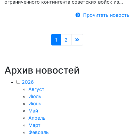
ограниченного контингента советских войск из…
Прочитать новость
1
2
Архив новостей
2026
Август
Июль
Июнь
Май
Апрель
Март
Февраль