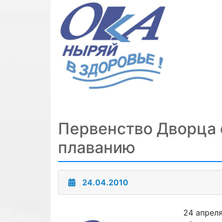
Первенство Дворца 
плаванию
24.04.2010
24 апрел