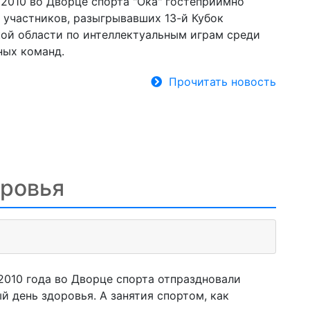
 2010 во Дворце спорта "Ока" гостеприимно
 участников, разыгрывавших 13-й Кубок
ой области по интеллектуальным играм среди
ых команд.
Прочитать новость
оровья
 2010 года во Дворце спорта отпраздновали
й день здоровья. А занятия спортом, как