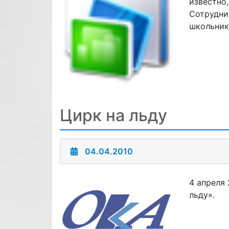
известно
Сотрудни
школьни
Цирк на льду
04.04.2010
4 апреля
льду».