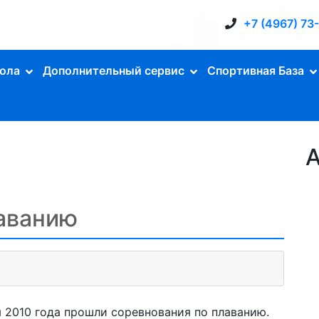
+7 (4967) 73
ола
Дополнительный сервис
Спортивная База
А
аванию
я 2010 года прошли соревнования по плаванию.