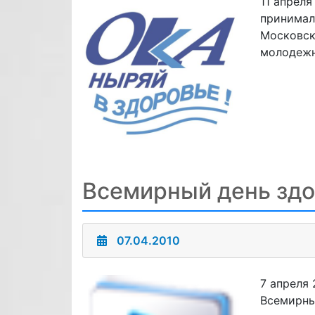
11 апреля
принимал
Московск
молодежн
Всемирный день зд
07.04.2010
7 апреля
Всемирны