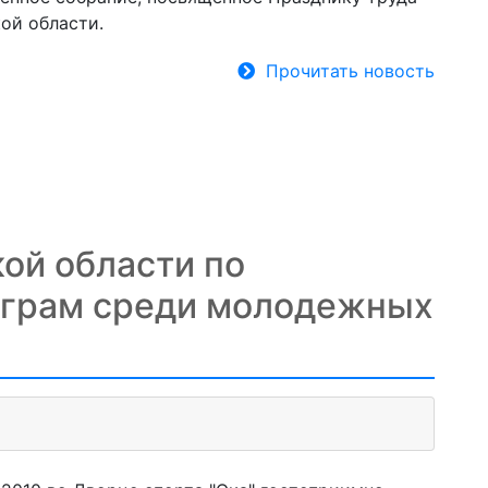
ой области.
Прочитать новость
ой области по
играм среди молодежных