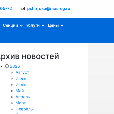
-05-72
pshn_oka@mosreg.ru
Секции
Услуги
Цены
рхив новостей
2026
Август
Июль
Июнь
Май
Апрель
Март
Февраль